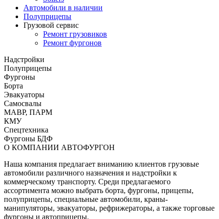
Автомобили в наличии
Полуприцепы
Грузовой сервис
Ремонт грузовиков
Ремонт фургонов
Надстройки
Полуприцепы
Фургоны
Борта
Эвакуаторы
Самосвалы
МАВР, ПАРМ
КМУ
Спецтехника
Фургоны БДФ
О КОМПАНИИ АВТОФУРГОН
Наша компания предлагает вниманию клиентов грузовые
автомобили различного назначения и надстройки к
коммерческому транспорту. Среди предлагаемого
ассортимента можно выбрать борта, фургоны, прицепы,
полуприцепы, специальные автомобили, краны-
манипуляторы, эвакуаторы, рефрижераторы, а также торговые
фургоны и автоприцепы.